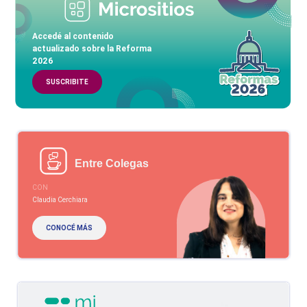
Accedé al contenido
actualizado sobre la Reforma
2026
SUSCRIBITE
Entre Colegas
CON
Claudia Cerchiara
CONOCÉ MÁS