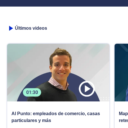
Últimos videos
Al Punto: empleados de comercio, casas
Map
particulares y más
rete