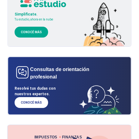
Simplificate.
Tu estudio, ahora en la nube
CONOCÉ MÁS
Consultas de orientación
profesional
Resolvé tus dudas con
nuestros expertos.
CONOCÉ MÁS