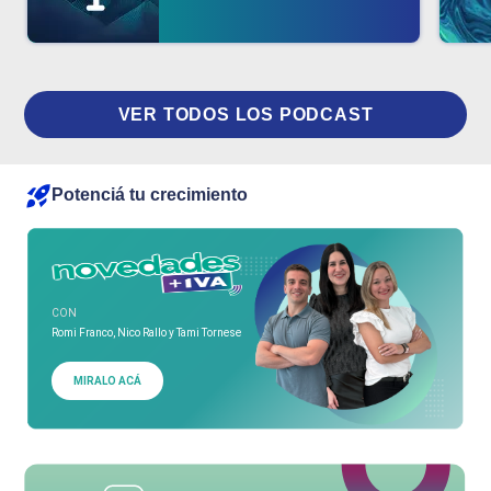
VER TODOS LOS PODCAST
Potenciá tu crecimiento
CON
Romi Franco, Nico Rallo y Tami Tornese
MIRALO ACÁ