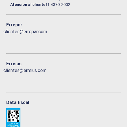
Atención al cliente
11 4370-2002
Errepar
clientes@errepar.com
Erreius
clientes@erreius.com
Data fiscal