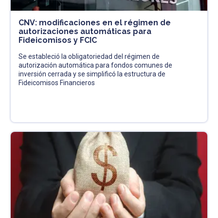
CNV: modificaciones en el régimen de
autorizaciones automáticas para
Fideicomisos y FCIC
Se estableció la obligatoriedad del régimen de
autorización automática para fondos comunes de
inversión cerrada y se simplificó la estructura de
Fideicomisos Financieros